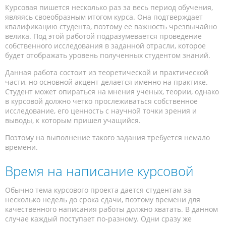
Курсовая пишется несколько раз за весь период обучения,
являясь своеобразным итогом курса. Она подтверждает
квалификацию студента, поэтому ее важность чрезвычайно
велика. Под этой работой подразумевается проведение
собственного исследования в заданной отрасли, которое
будет отображать уровень полученных студентом знаний.
Данная работа состоит из теоретической и практической
части, но основной акцент делается именно на практике.
Студент может опираться на мнения ученых, теории, однако
в курсовой должно четко прослеживаться собственное
исследование, его ценность с научной точки зрения и
выводы, к которым пришел учащийся.
Поэтому на выполнение такого задания требуется немало
времени.
Время на написание курсовой
Обычно тема курсового проекта дается студентам за
несколько недель до срока сдачи, поэтому времени для
качественного написания работы должно хватать. В данном
случае каждый поступает по-разному. Одни сразу же