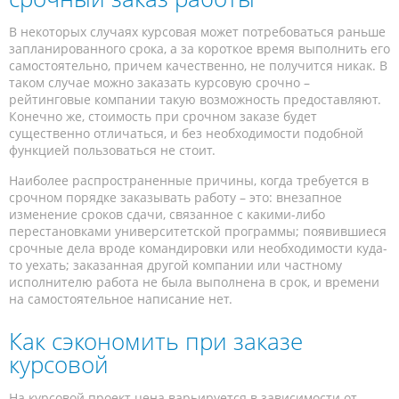
В некоторых случаях курсовая может потребоваться раньше
запланированного срока, а за короткое время выполнить его
самостоятельно, причем качественно, не получится никак. В
таком случае можно заказать курсовую срочно –
рейтинговые компании такую возможность предоставляют.
Конечно же, стоимость при срочном заказе будет
существенно отличаться, и без необходимости подобной
функцией пользоваться не стоит.
Наиболее распространенные причины, когда требуется в
срочном порядке заказывать работу – это: внезапное
изменение сроков сдачи, связанное с какими-либо
перестановками университетской программы; появившиеся
срочные дела вроде командировки или необходимости куда-
то уехать; заказанная другой компании или частному
исполнителю работа не была выполнена в срок, и времени
на самостоятельное написание нет.
Как сэкономить при заказе
курсовой
На курсовой проект цена варьируется в зависимости от