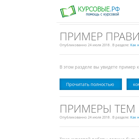
Как написать курсовую?
→Образцы к
ПРИМЕР ПРАВ
Опубликованно
24 июля 2018
. В разделе:
Как 
В этом разделе вы увидете пример
Прочитать полностью
ко
ПРИМЕРЫ ТЕМ 
Опубликованно
24 июля 2018
. В разделе:
Как 