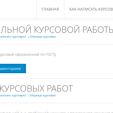
ГЛАВНАЯ
КАК НАПИСАТЬ КУРСО
урсовых
ИЛЬНОЙ КУРСОВОЙ РАБОТ
написать курсовую?
→
Образцы курсовых
 курсовой оформленной по ГОСТу
мментариев
КУРСОВЫХ РАБОТ
написать курсовую?
→
Образцы курсовых