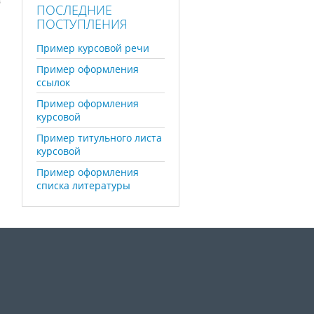
в
ПОСЛЕДНИЕ
ПОСТУПЛЕНИЯ
Пример курсовой речи
Пример оформления
ссылок
Пример оформления
курсовой
Пример титульного листа
курсовой
Пример оформления
списка литературы