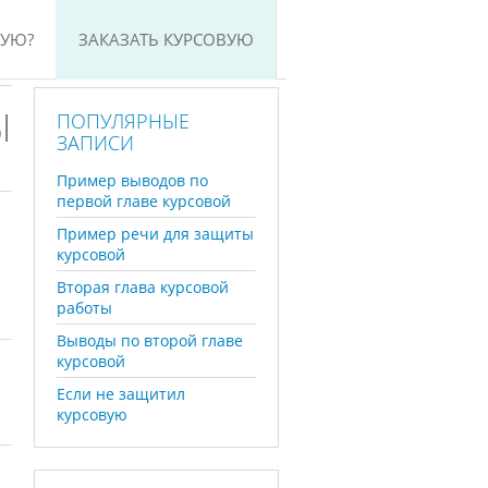
ВУЮ?
ЗАКАЗАТЬ КУРСОВУЮ
Ы
ПОПУЛЯРНЫЕ
ЗАПИСИ
Пример выводов по
первой главе курсовой
Пример речи для защиты
курсовой
Вторая глава курсовой
работы
Выводы по второй главе
курсовой
Если не защитил
курсовую