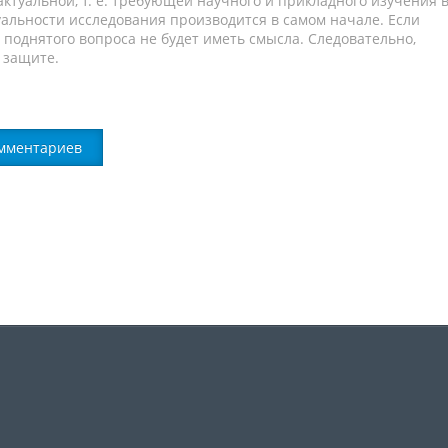
ктуальной, т. е. требующей научного и прикладного изучения 
альности исследования производится в самом начале. Если
е поднятого вопроса не будет иметь смысла. Следовательно,
 защите.
мментариев